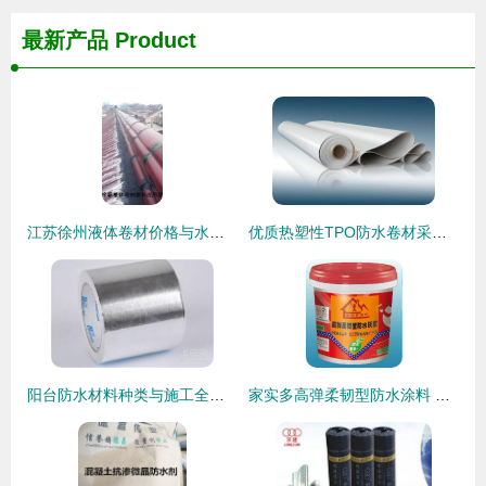
最新产品
Product
江苏徐州液体卷材价格与水池防水材料应用解析
优质热塑性TPO防水卷材采购指南 自粘防水卷材生产厂家与选购要点
阳台防水材料种类与施工全攻略
家实多高弹柔韧型防水涂料 守护屋顶的坚韧卫士