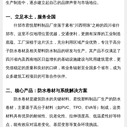
生产制造中，逐步建立起自己的品牌声誉与市场地位。
一、立足本土，服务全国
什邡市君悦塑料制品厂坐落于素有“川西明珠”之称的四川省什
邡市。这里不仅地理位置优越，交通便利，更拥有深厚的工业制造
底蕴。工厂深植于这片沃土，充分利用区域产业优势，专注于高分
子防水卷材及相关塑料防水制品的研发与生产。其产品不仅满足了
四川省内及西南地区日益增长的基础设施建设与民用建筑需求，更
凭借稳定的质量和良好的口碑，将业务辐射至全国多个省市，成为
众多建筑工程项目的可靠合作伙伴。
二、核心产品：防水卷材与系统解决方案
防水卷材是建筑防水的关键材料。君悦塑料制品厂生产的防水
卷材，主要基于高分子材料（如PVC、TPO、EVA等）制成，这类
材料具有优异的耐候性、抗老化性、拉伸强度高、低温柔性好等特
点，能有效应对温差变化、基层变形等复杂环境挑战。