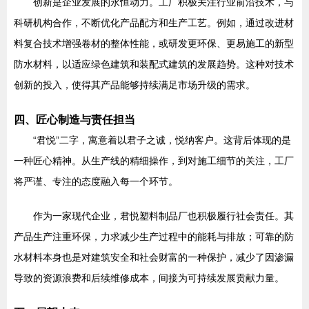
创新是企业发展的永恒动力。工厂积极关注行业前沿技术，与
科研机构合作，不断优化产品配方和生产工艺。例如，通过改进材
料复合技术增强卷材的整体性能，或研发更环保、更易施工的新型
防水材料，以适应绿色建筑和装配式建筑的发展趋势。这种对技术
创新的投入，使得其产品能够持续满足市场升级的需求。
四、匠心制造与责任担当
“君悦”二字，寓意着以君子之诚，悦纳客户。这背后体现的是
一种匠心精神。从生产线的精细操作，到对施工细节的关注，工厂
将严谨、专注的态度融入每一个环节。
作为一家现代企业，君悦塑料制品厂也积极履行社会责任。其
产品生产注重环保，力求减少生产过程中的能耗与排放；可靠的防
水材料本身也是对建筑安全和社会财富的一种保护，减少了因渗漏
导致的资源浪费和后续维修成本，间接为可持续发展贡献力量。