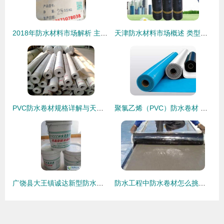
2018年防水材料市场解析 主流产品价格参考与供应批发指南
天津防水材料市场概述 类型、应用与选购指南
PVC防水卷材规格详解与天元防水材料市场优惠指南
聚氯乙烯（PVC）防水卷材 山东寿光利民防水的卓越选择
广饶县大王镇诚达新型防水材料厂销售部 专注品质，服务全球的防水材料专家
防水工程中防水卷材怎么挑选？关键因素与选购指南