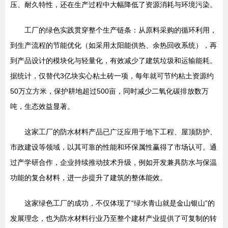
压、耐久特性，还在生产过程中大幅降低了资源消耗与环境污染。
工厂的绿色实践贯穿整个生产链条：从原料采购的循环利用，
到生产流程的节能优化（如采用太阳能供热、余热回收系统），再
到产品设计的模块化与轻量化，有效减少了建筑垃圾和运输能耗。
据统计，仅替代3亿块实心粘土砖一项，每年就可节约粘土资源约
50万立方米，保护耕地超过500亩，同时减少二氧化碳排放数万
吨，生态效益显著。
这家工厂的防水材料产品已广泛应用于地下工程、屋顶防护、
市政建设等领域，以其可靠的性能和环保属性赢得了市场认可。通
过产学研合作，企业持续推动技术升级，例如开发兼具防水与保温
功能的复合材料，进一步提升了建筑的整体能效。
这家绿色工厂的成功，不仅体现了“绿水青山就是金山银山”的
发展理念，也为防水材料行业乃至整个建材产业提供了可复制的转