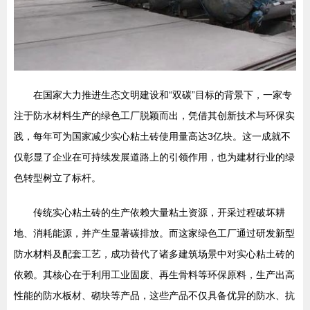
在国家大力推进生态文明建设和“双碳”目标的背景下，一家专
注于防水材料生产的绿色工厂脱颖而出，凭借其创新技术与环保实
践，每年可为国家减少实心粘土砖使用量高达3亿块。这一成就不
仅彰显了企业在可持续发展道路上的引领作用，也为建材行业的绿
色转型树立了标杆。
传统实心粘土砖的生产依赖大量粘土资源，开采过程破坏耕
地、消耗能源，并产生显著碳排放。而这家绿色工厂通过研发新型
防水材料及配套工艺，成功替代了诸多建筑场景中对实心粘土砖的
依赖。其核心在于利用工业固废、再生骨料等环保原料，生产出高
性能的防水板材、砌块等产品，这些产品不仅具备优异的防水、抗