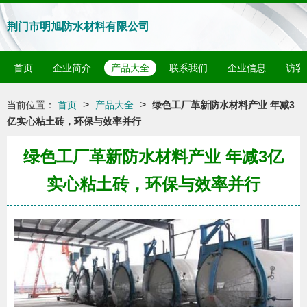
荆门市明旭防水材料有限公司
首页
企业简介
产品大全
联系我们
企业信息
访客
>
>
当前位置：
首页
产品大全
绿色工厂革新防水材料产业 年减3
亿实心粘土砖，环保与效率并行
绿色工厂革新防水材料产业 年减3亿
实心粘土砖，环保与效率并行