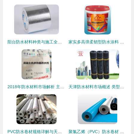
阳台防水材料种类与施工全攻略
家实多高弹柔韧型防水涂料 守护屋顶的坚韧卫士
2018年防水材料市场解析 主流产品价格参考与供应批发指南
天津防水材料市场概述 类型、应用与选购指南
PVC防水卷材规格详解与天元防水材料市场优惠指南
聚氯乙烯（PVC）防水卷材 山东寿光利民防水的卓越选择