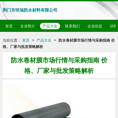
荆门市明旭防水材料有限公司
首页
企业简介
产品大全
联系我们
企业信息
访客
>
>
当前位置：
首页
产品大全
防水卷材膜市场行情与采购指南 价
格、厂家与批发策略解析
防水卷材膜市场行情与采购指南 价
格、厂家与批发策略解析