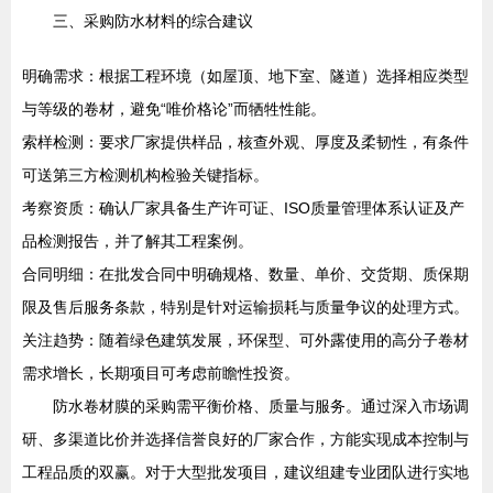
三、采购防水材料的综合建议
明确需求：根据工程环境（如屋顶、地下室、隧道）选择相应类型
与等级的卷材，避免“唯价格论”而牺牲性能。
索样检测：要求厂家提供样品，核查外观、厚度及柔韧性，有条件
可送第三方检测机构检验关键指标。
考察资质：确认厂家具备生产许可证、ISO质量管理体系认证及产
品检测报告，并了解其工程案例。
合同明细：在批发合同中明确规格、数量、单价、交货期、质保期
限及售后服务条款，特别是针对运输损耗与质量争议的处理方式。
关注趋势：随着绿色建筑发展，环保型、可外露使用的高分子卷材
需求增长，长期项目可考虑前瞻性投资。
防水卷材膜的采购需平衡价格、质量与服务。通过深入市场调
研、多渠道比价并选择信誉良好的厂家合作，方能实现成本控制与
工程品质的双赢。对于大型批发项目，建议组建专业团队进行实地