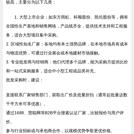
较高，主要分为以下几类：
1. 大型上市企业：如东方雨虹、科顺股份、凯伦股份等，拥有
全国性生产基地和销售网络，产品线齐全，提供技术支持和工程服
务，适合大型项目集中采购。
2. 区域性知名厂家：各地均有本土强势品牌，在本地市场具有成本
与物流优势，可通过行业展会或本地建材市场接触。
3. 专业批发商与经销商：他们代理多个品牌，能为采购方提供比价
和一站式采购服务，适合中小型工程或品类补充。
批发采购时，建议：
直接联系厂家销售部门，获取出厂价及批量折扣（通常起批量达数
千平方米可享优惠）。
通过1688、慧聪网等B2B平台搜索认证厂家，比较报价与用户评
价。
参与行业招标或与承包商合作，以规模优势争取更优价格。