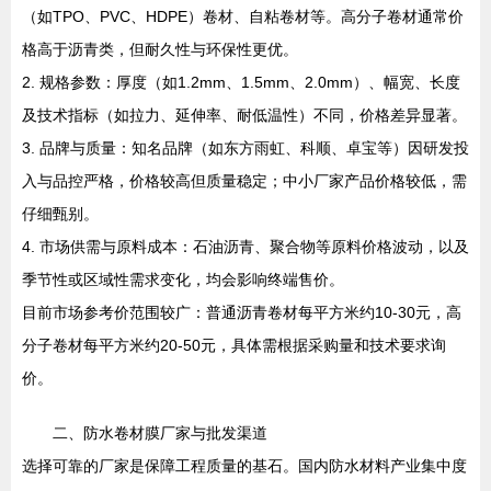
（如TPO、PVC、HDPE）卷材、自粘卷材等。高分子卷材通常价
格高于沥青类，但耐久性与环保性更优。
2. 规格参数：厚度（如1.2mm、1.5mm、2.0mm）、幅宽、长度
及技术指标（如拉力、延伸率、耐低温性）不同，价格差异显著。
3. 品牌与质量：知名品牌（如东方雨虹、科顺、卓宝等）因研发投
入与品控严格，价格较高但质量稳定；中小厂家产品价格较低，需
仔细甄别。
4. 市场供需与原料成本：石油沥青、聚合物等原料价格波动，以及
季节性或区域性需求变化，均会影响终端售价。
目前市场参考价范围较广：普通沥青卷材每平方米约10-30元，高
分子卷材每平方米约20-50元，具体需根据采购量和技术要求询
价。
二、防水卷材膜厂家与批发渠道
选择可靠的厂家是保障工程质量的基石。国内防水材料产业集中度