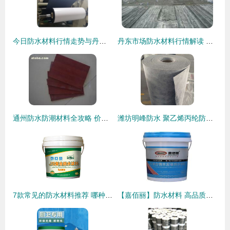
今日防水材料行情走势与丹东三冠产品实时报价分析（附行情图）
丹东市场防水材料行情解读 三冠品牌价格稳中有升
通州防水防潮材料全攻略 价格、图片、批发与厂家深度解析
潍坊明峰防水 聚乙烯丙纶防水卷材直销，品质保证
7款常见的防水材料推荐 哪种最适合您的需求？
【嘉佰丽】防水材料 高品质、价格实、供货稳，阿土伯交易网优选佳品