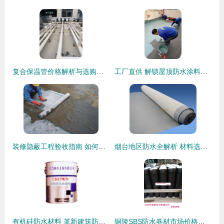
复合保温管价格解析与选购指南——以状元节能科技为例
工厂直供 解锁屋顶防水涂料与缝隙补漏材料的高性价比之选
装修隐蔽工程验收指南 如何火眼金睛辨别防水材料优劣
烟台地区防水全解析 材料选择、堵漏技术与工程实践
有机硅防水材料 革新建筑防水的优选方案——以青州市恒晟建筑防水材料厂为例
铜陵SBS防水卷材市场价格解析与选购指南