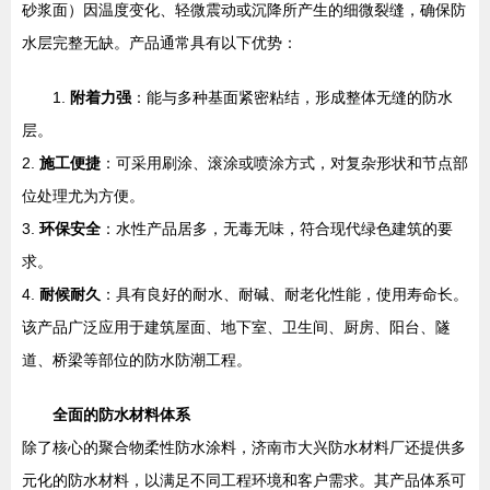
砂浆面）因温度变化、轻微震动或沉降所产生的细微裂缝，确保防
水层完整无缺。产品通常具有以下优势：
1.
附着力强
：能与多种基面紧密粘结，形成整体无缝的防水
层。
2.
施工便捷
：可采用刷涂、滚涂或喷涂方式，对复杂形状和节点部
位处理尤为方便。
3.
环保安全
：水性产品居多，无毒无味，符合现代绿色建筑的要
求。
4.
耐候耐久
：具有良好的耐水、耐碱、耐老化性能，使用寿命长。
该产品广泛应用于建筑屋面、地下室、卫生间、厨房、阳台、隧
道、桥梁等部位的防水防潮工程。
全面的防水材料体系
除了核心的聚合物柔性防水涂料，济南市大兴防水材料厂还提供多
元化的防水材料，以满足不同工程环境和客户需求。其产品体系可