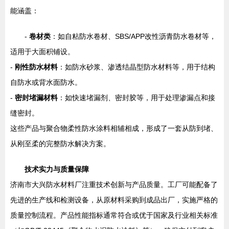
能涵盖：
-
卷材类
：如自粘防水卷材、SBS/APP改性沥青防水卷材等，
适用于大面积铺设。
-
刚性防水材料
：如防水砂浆、渗透结晶型防水材料等，用于结构
自防水或背水面防水。
-
密封堵漏材料
：如快速堵漏剂、密封胶等，用于处理渗漏点和接
缝密封。
这些产品与聚合物柔性防水涂料相辅相成，形成了一套从防到堵、
从刚至柔的完整防水解决方案。
技术实力与质量保障
济南市大兴防水材料厂注重技术创新与产品质量。工厂可能配备了
先进的生产线和检测设备，从原材料采购到成品出厂，实施严格的
质量控制流程。产品性能指标通常符合或优于国家及行业相关标准