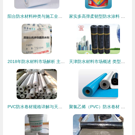
阳台防水材料种类与施工全攻略
家实多高弹柔韧型防水涂料 守护屋顶的坚韧卫士
2018年防水材料市场解析 主流产品价格参考与供应批发指南
天津防水材料市场概述 类型、应用与选购指南
PVC防水卷材规格详解与天元防水材料市场优惠指南
聚氯乙烯（PVC）防水卷材 山东寿光利民防水的卓越选择