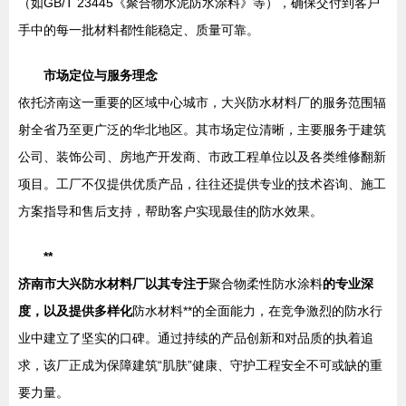
（如GB/T 23445《聚合物水泥防水涂料》等），确保交付到客户
手中的每一批材料都性能稳定、质量可靠。
市场定位与服务理念
依托济南这一重要的区域中心城市，大兴防水材料厂的服务范围辐
射全省乃至更广泛的华北地区。其市场定位清晰，主要服务于建筑
公司、装饰公司、房地产开发商、市政工程单位以及各类维修翻新
项目。工厂不仅提供优质产品，往往还提供专业的技术咨询、施工
方案指导和售后支持，帮助客户实现最佳的防水效果。
**
济南市大兴防水材料厂以其专注于
聚合物柔性防水涂料
的专业深
度，以及提供多样化
防水材料**的全面能力，在竞争激烈的防水行
业中建立了坚实的口碑。通过持续的产品创新和对品质的执着追
求，该厂正成为保障建筑“肌肤”健康、守护工程安全不可或缺的重
要力量。